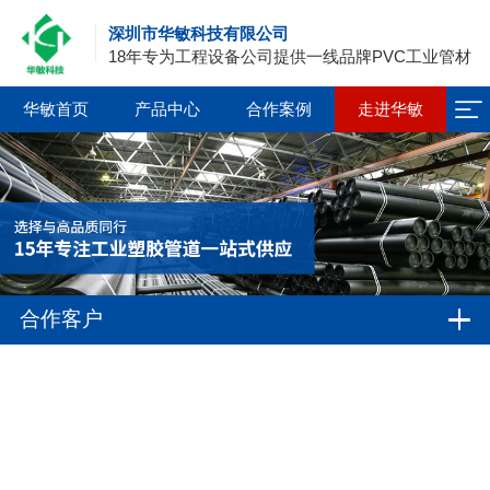
深圳市华敏科技有限公司
18年专为工程设备公司提供一线品牌PVC工业管材
华敏首页
产品中心
合作案例
走进华敏
合作客户