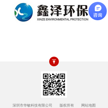
深圳市华敏科技有限公司 版权所有
网站地图