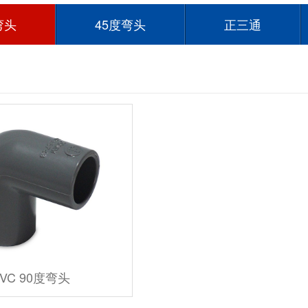
弯头
45度弯头
正三通
VC 90度弯头