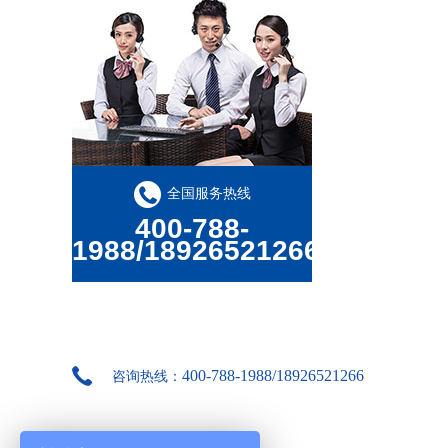
华敏净化工程南亚PVC管应用案例
全国服务热线
400-788-
1988/18926521266
华敏某PCB工厂排水工程南亚PVC管应用案例
400-788-1988/18926521266
咨询热线：
华敏某水上乐园工程南亚PVC管应用案例