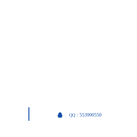
553990550
QQ：