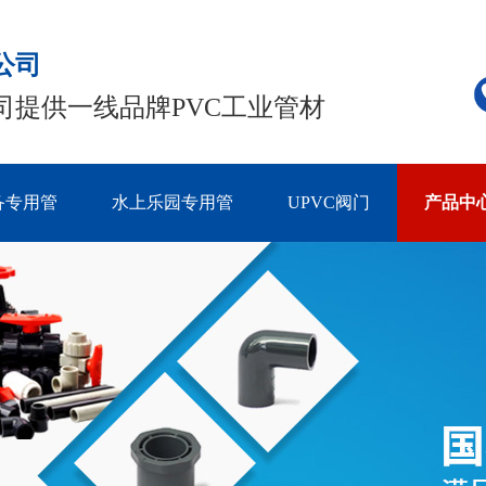
公司
司提供一线品牌PVC工业管材
备专用管
水上乐园专用管
UPVC阀门
产品中