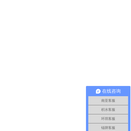
在线咨询
南亚客服
积水客服
环琪客服
锚牌客服