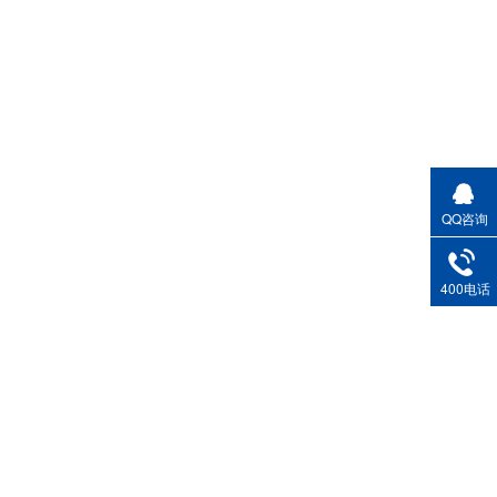
QQ咨询
400电话
400-7
1988/