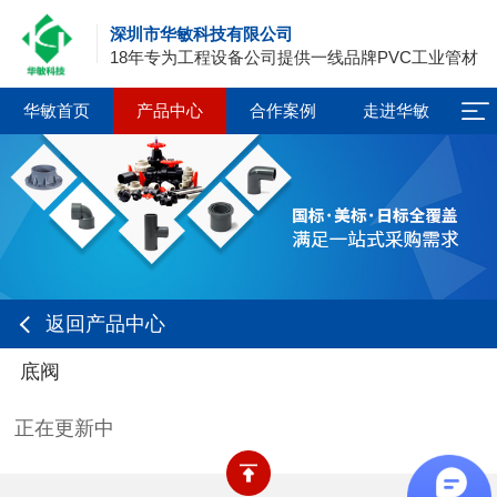
深圳市华敏科技有限公司
18年专为工程设备公司提供一线品牌PVC工业管材
华敏首页
产品中心
合作案例
走进华敏
返回产品中心
底阀
正在更新中