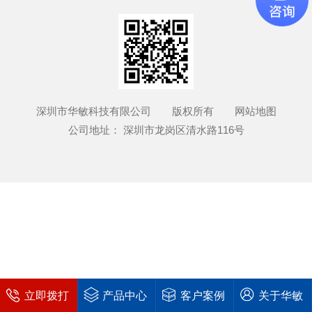
深圳市华敏科技有限公司 版权所有
网站地图
公司地址： 深圳市龙岗区清水路116号
立即拨打
产品中心
客户案例
关于华敏