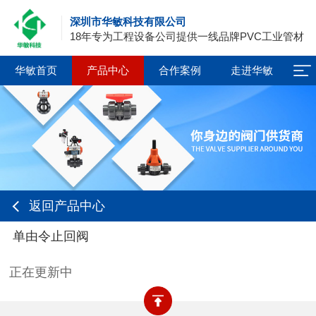
深圳市华敏科技有限公司
18年专为工程设备公司提供一线品牌PVC工业管材
华敏首页
产品中心
合作案例
走进华敏
返回产品中心
单由令止回阀
正在更新中