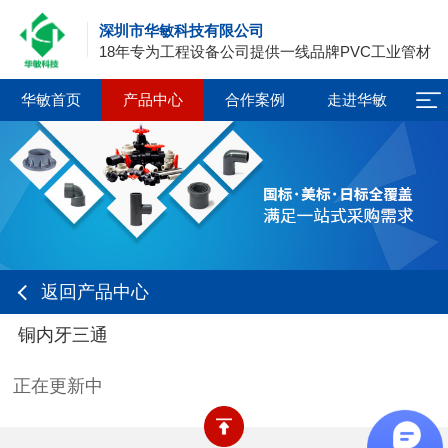
深圳市华敏科技有限公司
18年专为工程设备公司提供一线品牌PVC工业管材
华敏首页
产品中心
合作案例
走进华敏
返回产品中心
铜内牙三通
正在更新中