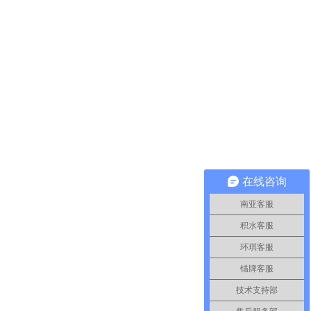
在线咨询
南亚客服
积水客服
环琪客服
锚牌客服
技术支持部