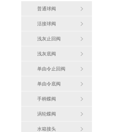
普通球阀
活接球阀
浅灰止回阀
浅灰底阀
单由令止回阀
华敏科技全新网站上线了!!
单由令底阀
手柄蝶阀
涡轮蝶阀
水箱接头