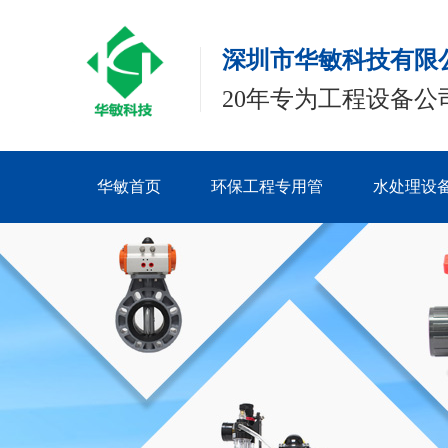
深圳市华敏科技有限
20年专为工程设备公
华敏首页
环保工程专用管
水处理设