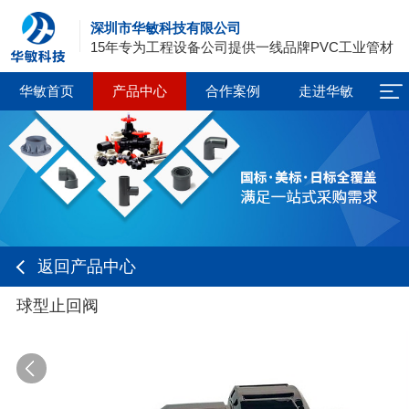
深圳市华敏科技有限公司
15年专为工程设备公司提供一线品牌PVC工业管材
华敏首页
产品中心
合作案例
走进华敏
返回产品中心
球型止回阀