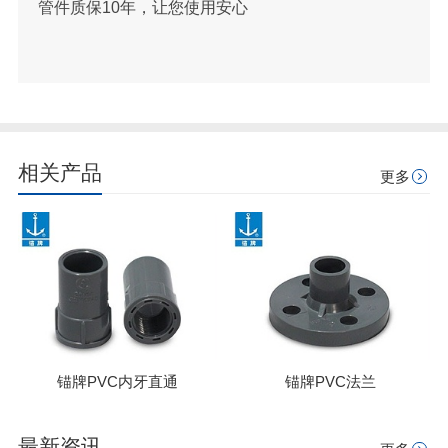
管件质保10年，让您使用安心
相关产品
更多
锚牌PVC内牙直通
锚牌PVC法兰
最新资讯