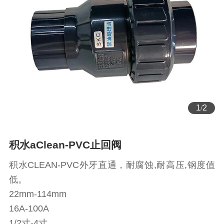
1
/
2
积水aClean-PVC止回阀
积水CLEAN-PVC外牙直通，耐腐蚀,耐高压,钢度值
低。
22mm-114mm
16A-100A
1/2寸-4寸